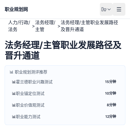
职业规划网
人力/行政/
法务经理/
法务经理/主管职业发展路径
>
>
法务
主管
及晋升通道
法务经理/主管职业发展路径及
晋升通道
📊 职业规划测评推荐
📊
霍兰德职业兴趣测试
15分钟
📊
职业锚定位测试
10分钟
📊
职业价值观测试
8分钟
📊
职业能力测试
12分钟