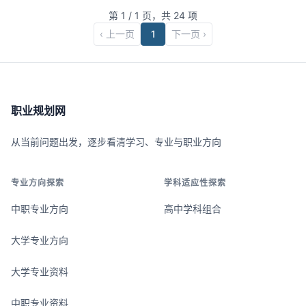
第
1
/
1
页，共
24
项
‹ 上一页
1
下一页 ›
职业规划网
从当前问题出发，逐步看清学习、专业与职业方向
专业方向探索
学科适应性探索
中职专业方向
高中学科组合
大学专业方向
大学专业资料
中职专业资料