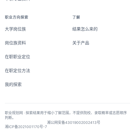
职业方向探索
了解
大学岗位族
结果怎么来的
岗位族资料
关于产品
在职职业定位
在职定位方法
我的探索
职业规划网 · 探索结果用于缩小了解范围，不提供院校、录取概率或志愿顺序
判断。
湘公网安备43019002002413号
湘ICP备2021001170号-7