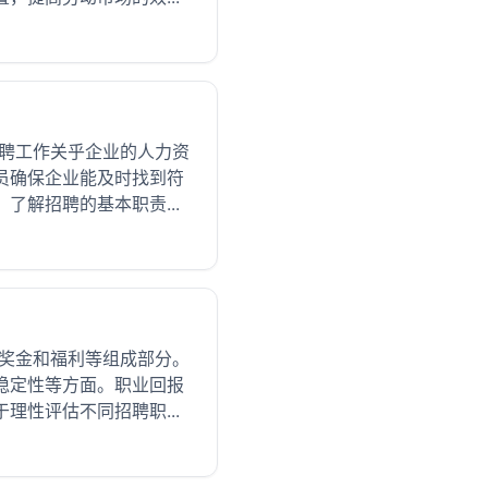
招聘工作关乎企业的人力资
员确保企业能及时找到符
解招聘的基本职责...
、奖金和福利等组成部分。
稳定性等方面。职业回报
性评估不同招聘职...