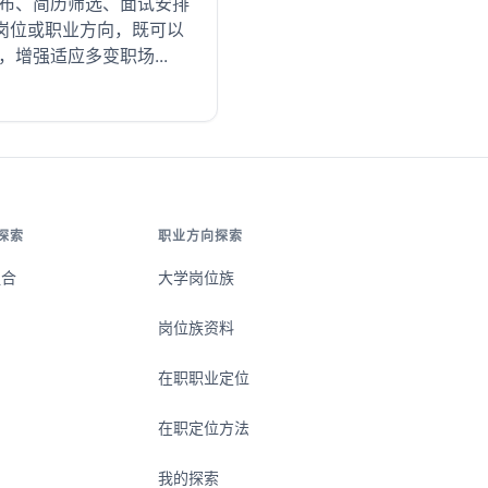
发布、简历筛选、面试安排
岗位或职业方向，既可以
增强适应多变职场...
探索
职业方向探索
组合
大学岗位族
岗位族资料
在职职业定位
在职定位方法
我的探索