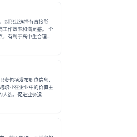
点，对职业选择有直接影
高工作效率和满足感。 个
有利于高中生合理...
的职责包括发布职位信息、
招聘职业在企业中的价值主
选，促进业务运...