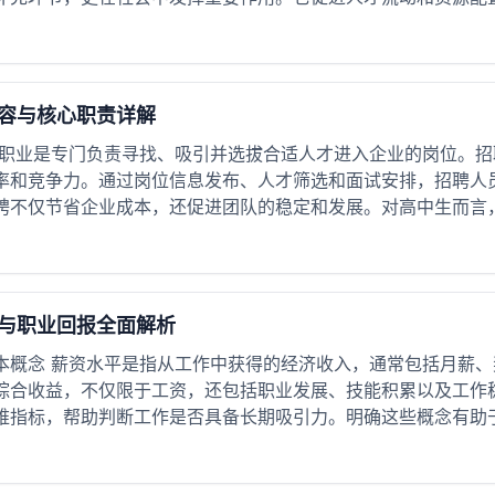
容与核心职责详解
聘职业是专门负责寻找、吸引并选拔合适人才进入企业的岗位。
率和竞争力。通过岗位信息发布、人才筛选和面试安排，招聘人
聘不仅节省企业成本，还促进团队的稳定和发展。对高中生而言，了
与职业回报全面解析
本概念 薪资水平是指从工作中获得的经济收入，通常包括月薪
综合收益，不仅限于工资，还包括职业发展、技能积累以及工作
维指标，帮助判断工作是否具备长期吸引力。明确这些概念有助于理