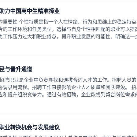
助力中国高中生精准择业
的重要性 个性特质是指一个人在情绪、行为和思维上的稳定特
合的工作环境和任务类型。选择与自身个性相匹配的职业可以提
免工作压力过大和职业倦怠，提升职业发展的可能性。明确这一点，
径与晋升通道
 招聘职业是企业中负责寻找和选拔合适人才的工作。招聘人员
协调录用流程。招聘工作直接影响企业人才质量和团队建设。 
应和提升组织竞争力。通过有效招聘，企业能找到契合岗位需求的人
职业转换机会与发展建议