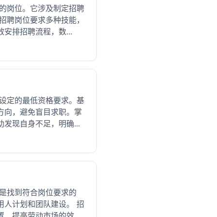
才的岗位。它涉及制定招聘
 招聘岗位要求多种技能，
排招聘流程，数...
者设定的最低资格要求。基
方向，避免盲目求职。掌
现自身不足，明确...
务是找到符合岗位要求的
用人计划和团队建设。 招
提高劳动市场的效...