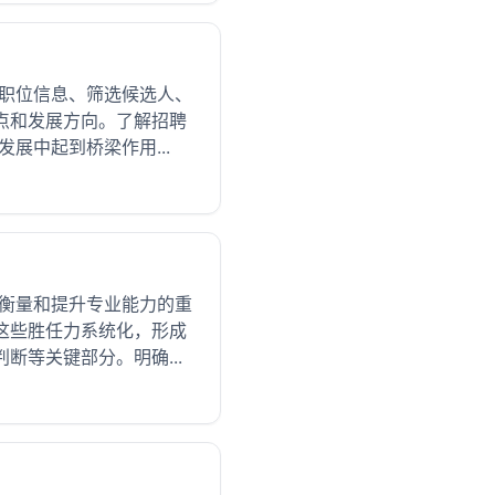
布职位信息、筛选候选人、
点和发展方向。了解招聘
展中起到桥梁作用...
是衡量和提升专业能力的重
这些胜任力系统化，形成
等关键部分。明确...