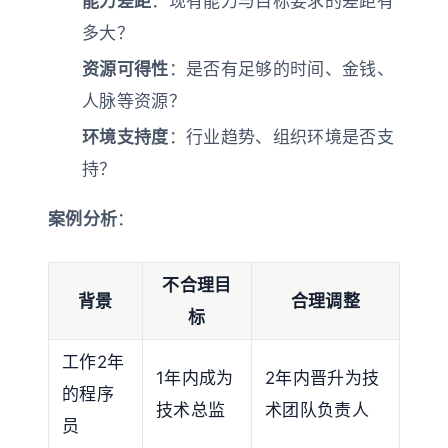
能力差距
：现有能力与目标要求的差距有
多大？
资源可得性
：是否有足够的时间、金钱、
人脉等资源？
环境支持度
：行业趋势、组织环境是否支
持？
案例分析
：
不合理目
背景
合理调整
标
工作2年
1年内成为
2年内晋升为技
的程序
技术总监
术团队负责人
员