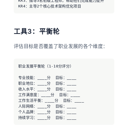
KR3：指导3名初级工程师，帮助他们完成能力提升

工具3：平衡轮
评估目标是否覆盖了职业发展的各个维度：
职业发展平衡轮（1-10分评分）

专业技能：____分  目标：____

职业地位：____分  目标：____

收入水平：____分  目标：____

工作满意度：____分  目标：____

工作生活平衡：____分  目标：____

人际网络：____分  目标：____

个人品牌：____分  目标：____
