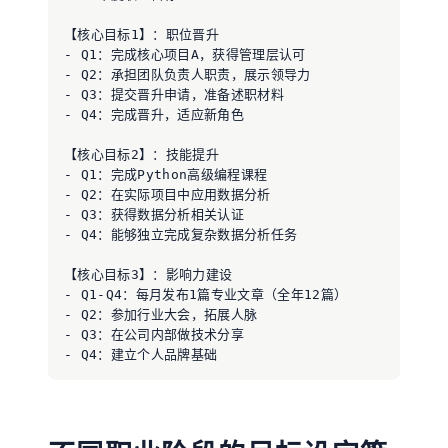
【核心目标1】：职位晋升

- Q1：完成核心项目A，获得管理层认可

- Q2：承担团队负责人职责，展示领导力

- Q3：提交晋升申请，准备述职材料

- Q4：完成晋升，适应新角色

【核心目标2】：技能提升

- Q1：完成Python高级编程课程

- Q2：在实际项目中应用数据分析

- Q3：获得数据分析相关认证

- Q4：能够独立完成复杂数据分析任务

【核心目标3】：影响力建设

- Q1-Q4：每月发布1篇专业文章（全年12篇）

- Q2：参加行业大会，拓展人脉

- Q3：在公司内部做技术分享
