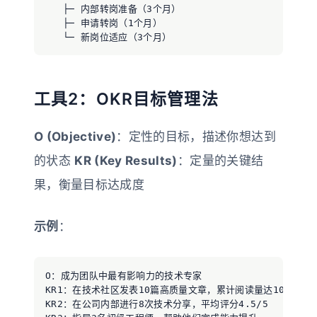
   ├─ 内部转岗准备（3个月）

   ├─ 申请转岗（1个月）

工具2：OKR目标管理法
O (Objective)
：定性的目标，描述你想达到
的状态
KR (Key Results)
：定量的关键结
果，衡量目标达成度
示例
：
O：成为团队中最有影响力的技术专家

KR1：在技术社区发表10篇高质量文章，累计阅读量达10万

KR2：在公司内部进行8次技术分享，平均评分4.5/5
