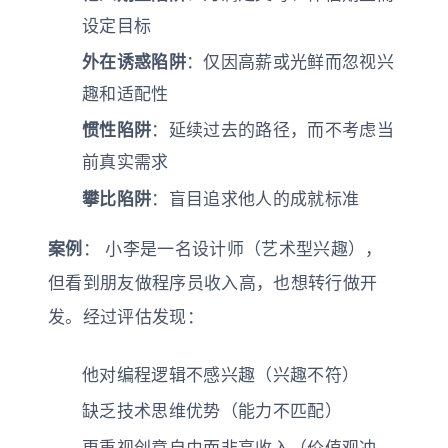
设定目标
外在诱惑陷阱
：仅因高薪或光鲜而忽视兴
趣和适配性
惯性陷阱
：延续过去的路径，而不考虑当
前真实需求
攀比陷阱
：盲目追求他人的成就标准
案例
： 小李是一名设计师（艺术型兴趣），
但看到朋友做程序员收入高，也想转行做开
发。经过评估发现：
他对编程逻辑不感兴趣（兴趣不符）
缺乏技术思维优势（能力不匹配）
更重视创意自由而非高收入（价值观冲