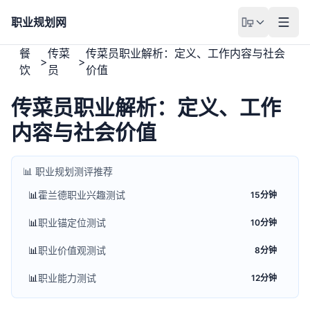
职业规划网
餐
传菜
传菜员职业解析：定义、工作内容与社会
>
>
饮
员
价值
传菜员职业解析：定义、工作
内容与社会价值
📊 职业规划测评推荐
📊
霍兰德职业兴趣测试
15分钟
📊
职业锚定位测试
10分钟
📊
职业价值观测试
8分钟
📊
职业能力测试
12分钟