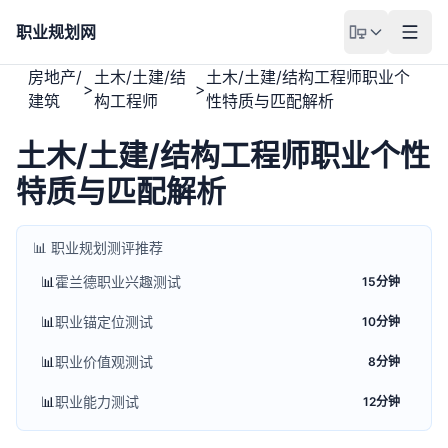
职业规划网
房地产/
土木/土建/结
土木/土建/结构工程师职业个
>
>
建筑
构工程师
性特质与匹配解析
土木/土建/结构工程师职业个性
特质与匹配解析
📊 职业规划测评推荐
📊
霍兰德职业兴趣测试
15分钟
📊
职业锚定位测试
10分钟
📊
职业价值观测试
8分钟
📊
职业能力测试
12分钟