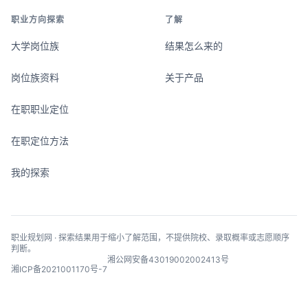
职业方向探索
了解
大学岗位族
结果怎么来的
岗位族资料
关于产品
在职职业定位
在职定位方法
我的探索
职业规划网 · 探索结果用于缩小了解范围，不提供院校、录取概率或志愿顺序
判断。
湘公网安备43019002002413号
湘ICP备2021001170号-7