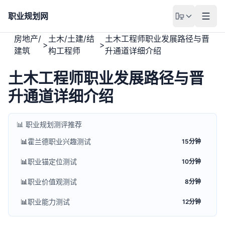
职业规划网
房地产/
土木/土建/结
土木工程师职业发展路径与晋
>
>
建筑
构工程师
升通道详细介绍
土木工程师职业发展路径与晋
升通道详细介绍
📊 职业规划测评推荐
📊
霍兰德职业兴趣测试
15分钟
📊
职业锚定位测试
10分钟
📊
职业价值观测试
8分钟
📊
职业能力测试
12分钟