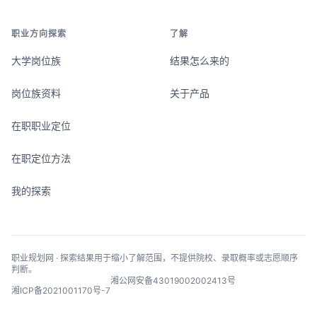
职业方向探索
了解
大学岗位族
结果怎么来的
岗位族资料
关于产品
在职职业定位
在职定位方法
我的探索
职业规划网 · 探索结果用于缩小了解范围，不提供院校、录取概率或志愿顺序
判断。
湘公网安备43019002002413号
湘ICP备2021001170号-7