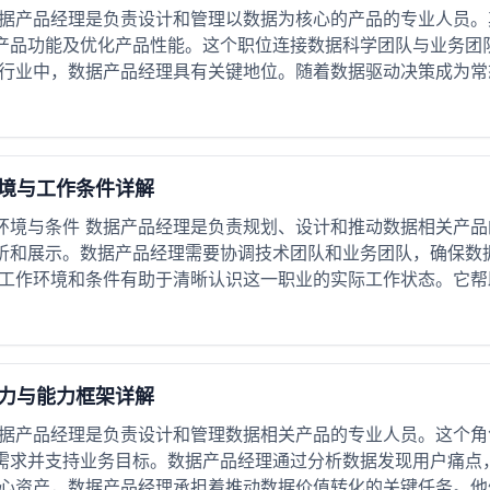
数据产品经理是负责设计和管理以数据为核心的产品的专业人员
产品功能及优化产品性能。这个职位连接数据科学团队与业务团
行业中，数据产品经理具有关键地位。随着数据驱动决策成为常态
境与工作条件详解
环境与条件 数据产品经理是负责规划、设计和推动数据相关产
析和展示。数据产品经理需要协调技术团队和业务团队，确保数
工作环境和条件有助于清晰认识这一职业的实际工作状态。它帮助
力与能力框架详解
数据产品经理是负责设计和管理数据相关产品的专业人员。这个
需求并支持业务目标。数据产品经理通过分析数据发现用户痛点
心资产，数据产品经理承担着推动数据价值转化的关键任务。他们