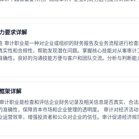
力要求详解
性 审计职业是一种对企业或组织的财务报告及业务流程进行检
真实性和合规性，帮助发现潜在问题。掌握核心技能对从事审计
准确性。良好的沟通技能方便与客户和团队交流。分析与判断能力有
框架详解
 审计职业是检查和评估企业财务记录及相关信息是否真实、合
的准确性，保障资本市场和企业管理的透明度。 审计对经济活
业运营效率，增强投资者和公众对企业的信任。审计促进经济规范发