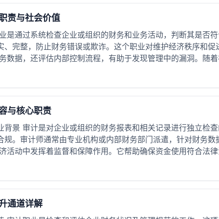
职责与社会价值
职业是通过系统检查企业或组织的财务和业务活动，判断其是否
实、完整，防止财务错误或欺诈。这个职业对维护经济秩序和促
务数据，还评估内部控制流程，有助于发现管理中的漏洞。随着社
容与核心职责
业背景 审计是对企业或组织的财务报表和相关记录进行独立检
合规。审计师通常由专业机构或内部财务部门派遣，针对财务数
济活动中发挥着监督和保障作用。它帮助确保资金使用符合法律法
升通道详解