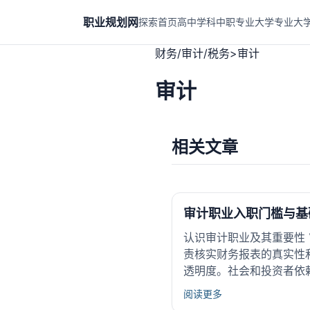
职业规划网
探索首页
高中学科
中职专业
大学专业
大
财务/审计/税务
>
审计
审计
相关文章
审计职业入职门槛与基
认识审计职业及其重要性
责核实财务报表的真实性
透明度。社会和投资者依
阅读更多