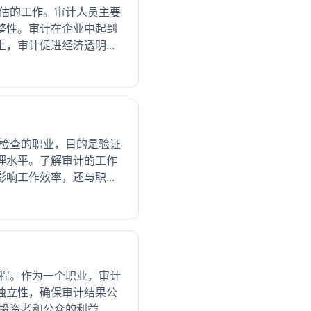
评估的工作。审计人员主要
整性。审计在企业中起到
审计促进经济透明...
立检查的职业，目的是验证
理水平。了解审计的工作
工作效率，还与职...
过程。作为一个职业，审计
独立性，确保审计结果公
资者和公众的利益...