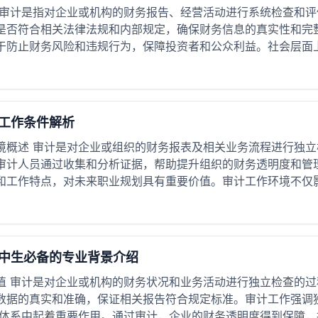
 审计是指对企业或机构的财务报告、经营活动进行系统检查和
是否符合相关法律法规和内部规定，确保财务信息的真实性和完
于防止财务风险和违规行为，保障投资者和公众利益。社会层面上，
工作条件解析
境概述 审计是对企业或组织的财务报表及相关业务流程进行独
审计人员通过收集和分析证据，帮助提升组织的财务透明度和管
和工作特点，对未来职业规划具有重要价值。审计工作环境不仅影响
中生必备的专业背景介绍
值 审计是对企业或机构的财务状况和业务活动进行独立检查的
数据的真实和准确，保证相关报告符合规定标准。审计工作强调
体系中起着重要作用。通过审计，企业的财务透明度得到保障，投