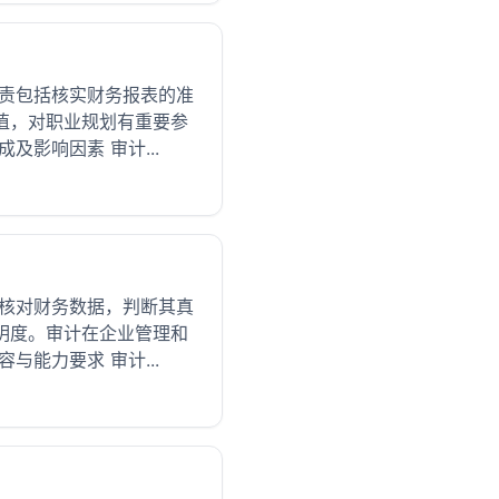
职责包括核实财务报表的准
值，对职业规划有重要参
影响因素 审计...
员核对财务数据，判断其真
明度。审计在企业管理和
能力要求 审计...