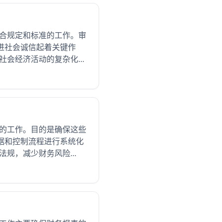
符合规定和标准的工作。审
进社会诚信起着关键作
会经济活动的复杂化...
查的工作。目的是确保这些
据和控制流程进行系统化
规，减少财务风险...