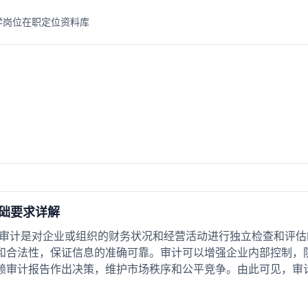
学岗位
在职定位
资料库
础要求详解
 审计是对企业或组织的财务状况和经营活动进行独立检查和评
和合法性，保证信息的准确可靠。审计可以增强企业内部控制，
赖审计报告作出决策，维护市场秩序和公平竞争。由此可见，审计工