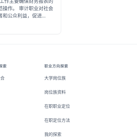
项工作主要确保财务报表的
范操作。 审计职业对社会
公众利益，促进...
探索
职业方向探索
组合
大学岗位族
岗位族资料
在职职业定位
在职定位方法
我的探索