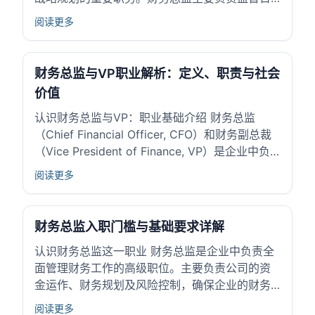
常财务运作、预算管理和财务报告，而财务VP则
阅读更多
通常涉及更高层次的战略决策和跨部门协调。两
者在企业中承担资金管理、风险控制和财务分析
的关键职责。 这些职位对企业发展影响明显...
财务总监与VP职业解析：定义、职责与社会
价值
认识财务总监与VP：职业基础介绍 财务总监
（Chief Financial Officer, CFO）和财务副总裁
（Vice President of Finance, VP）是企业中负
责管理财务的高级管理职位。财务总监通常担负
阅读更多
整体财务战略制定的责任，财务VP则常聚焦于特
定财务领域的领导与执行。这两...
财务总监入职门槛与基础要求详解
认识财务总监这一职业 财务总监是企业中负责全
面管理财务工作的高级职位。主要负责公司的资
金运作、财务规划及风险控制，确保企业的财务
健康和稳定发展。作为管理层成员，财务总监为
阅读更多