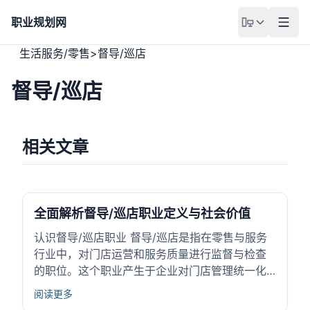
职业规划网
生活服务/零售
>
督导/巡店
督导/巡店
相关文章
全面解析督导/巡店职业定义与社会价值
认识督导/巡店职业 督导/巡店是指在零售与服务
行业中，对门店运营和服务质量进行监督与检查
的职位。这个职业产生于企业对门店管理统一化
和服务标准化的需求。督导/巡店主要负责保证门
阅读更多
店按照公司的政策执行，落实运营流程，和维护