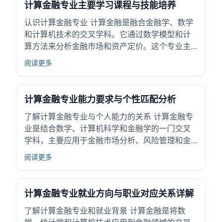
计算金融专业主要学习课程与技能培养
金融...
认识计算金融专业 计算金融是融合金融学、数学
和计算机技术的交叉学科。它通过数学模型和计
算方法来分析金融市场和资产定价。这个专业主
要涉及金融产品的设计、风险管理以及投资策略
阅读更多
的开发。 计算金融应用广泛，包括银行、证券、
保险及资产管理等领域。它帮助金融机构提高决
策效率和风险控制能力。对高中生来说，了解计
计算金融专业能力要求与个性匹配分析
算...
了解计算金融专业与个人能力的关系 计算金融专
业是结合数学、计算机科学和金融学的一门交叉
学科，主要应用于金融市场分析、风险管理和金
融产品设计。这个专业要求学生掌握较强的数学
阅读更多
建模和数据处理能力，运用计算工具解决金融问
题。随着金融行业对技术和数据分析的需求增
加，计算金融的应用领域不断拓展。 对个人来
计算金融专业就业方向与职业对应关系详解
说，能...
了解计算金融专业和就业背景 计算金融是将数