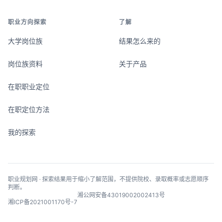
职业方向探索
了解
大学岗位族
结果怎么来的
岗位族资料
关于产品
在职职业定位
在职定位方法
我的探索
职业规划网 · 探索结果用于缩小了解范围，不提供院校、录取概率或志愿顺序
判断。
湘公网安备43019002002413号
湘ICP备2021001170号-7