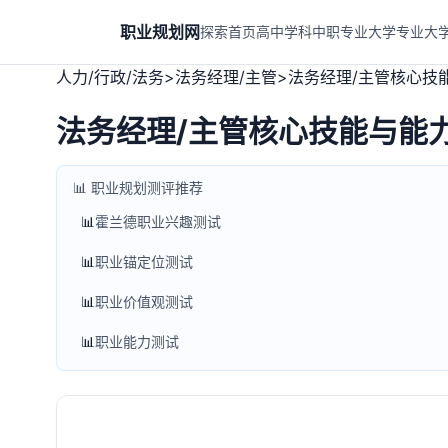
职业规划网
探索首页
高中学科
中职专业
大学专业
大
人力/行政/法务
>
法务经理/主管
>
法务经理/主管核心技
法务经理/主管核心技能与能
📊 职业规划测评推荐
📊
霍兰德职业兴趣测试
📊
职业锚定位测试
📊
职业价值观测试
📊
职业能力测试