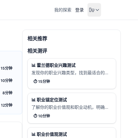
我的探索
登录
相关推荐
相关测评
📊
霍兰德职业兴趣测试
15分钟
发现你的职业兴趣类型，找到最适合的职
业方向。通过60道题目，帮助你了解自己
10分钟
⏱️
15分钟
的职业倾向。
8分钟
📊
职业锚定位测试
12分钟
了解你的职业价值观和职业动机，明确你
在职业发展中最看重的核心要素。
⏱️
10分钟
📊
职业价值观测试