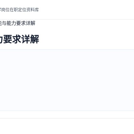
学岗位
在职定位
资料库
能与能力要求详解
力要求详解