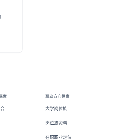
价
探索
职业方向探索
组合
大学岗位族
岗位族资料
在职职业定位