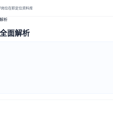
学岗位
在职定位
资料库
解析
全面解析