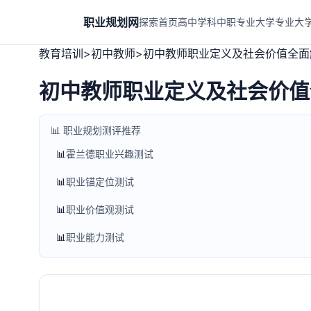
职业规划网
探索首页
高中学科
中职专业
大学专业
大
教育培训
>
初中教师
>
初中教师职业定义及社会价值全面
初中教师职业定义及社会价值
📊 职业规划测评推荐
📊
霍兰德职业兴趣测试
📊
职业锚定位测试
📊
职业价值观测试
📊
职业能力测试