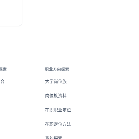
探索
职业方向探索
组合
大学岗位族
岗位族资料
在职职业定位
在职定位方法
我的探索