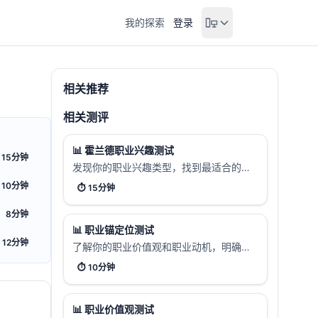
我的探索
登录
相关推荐
相关测评
📊
霍兰德职业兴趣测试
15分钟
发现你的职业兴趣类型，找到最适合的职
业方向。通过60道题目，帮助你了解自己
10分钟
⏱️
15分钟
的职业倾向。
8分钟
📊
职业锚定位测试
12分钟
了解你的职业价值观和职业动机，明确你
在职业发展中最看重的核心要素。
⏱️
10分钟
📊
职业价值观测试