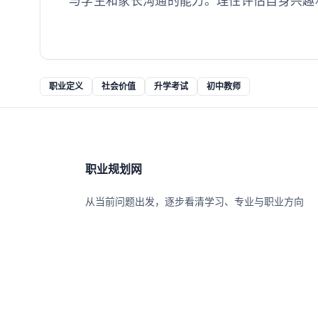
与学生和家长沟通的能力。理性评估自身兴趣
职业定义
社会价值
升学考试
初中教师
职业规划网
从当前问题出发，逐步看清学习、专业与职业方向