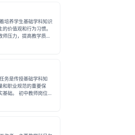
担着培养学生基础学科知识
生的价值观和行为习惯。
压力，提高教学质...
要任务是传授基础学科知
量和职业规范的重要保
实基础。 初中教师岗位