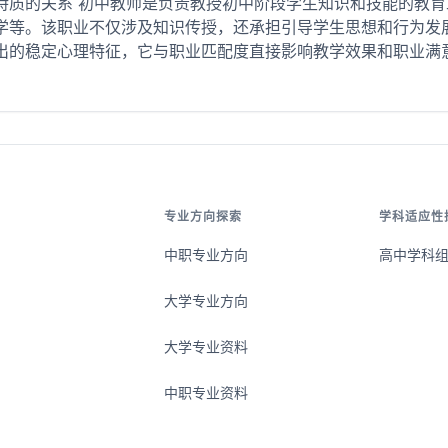
特质的关系 初中教师是负责教授初中阶段学生知识和技能的教
学等。该职业不仅涉及知识传授，还承担引导学生思想和行为发
出的稳定心理特征，它与职业匹配度直接影响教学效果和职业满意度
专业方向探索
学科适应性
中职专业方向
高中学科
大学专业方向
大学专业资料
中职专业资料