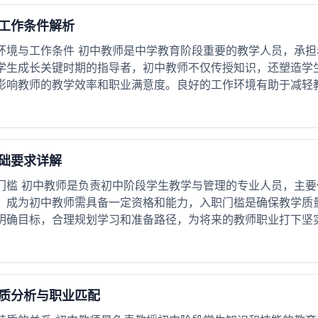
工作条件解析
环境与工作条件 初中教师是中学教育阶段重要的教学人员，承
学生成长关键时期的指导者，初中教师不仅传授知识，还塑造学
影响教师的教学效率和职业满意度。良好的工作环境有助于减轻教师
础要求详解
门槛 初中教师是负责初中阶段学生教学与管理的专业人员，主
。成为初中教师需具备一定资格和能力，入职门槛是确保教学质
明确目标，合理规划学习和准备路径，为将来的教师职业打下坚
质分析与职业匹配