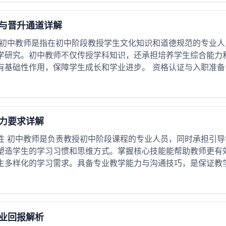
与晋升通道详解
 初中教师是指在初中阶段教授学生文化知识和道德规范的专业
学研究。初中教师不仅传授学科知识，还承担培养学生综合能力
基础性作用，保障学生成长和学业进步。 资格认证与入职准备 必
力要求详解
性 初中教师是负责教授初中阶段课程的专业人员，同时承担引
塑造学生的学习习惯和思维方式。掌握核心技能能帮助教师更有
生多样化的学习需求。具备专业教学能力与沟通技巧，是保证教学效
业回报解析