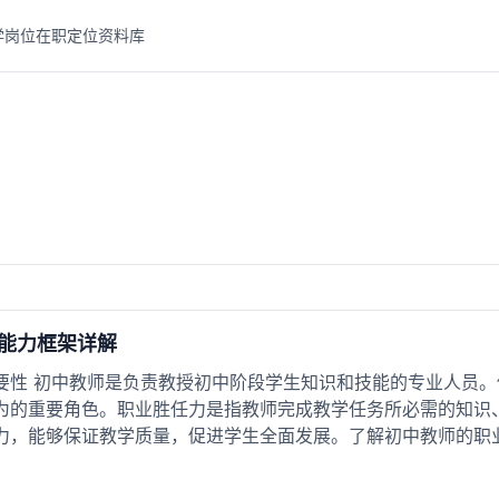
学岗位
在职定位
资料库
能力框架详解
要性 初中教师是负责教授初中阶段学生知识和技能的专业人员
为的重要角色。职业胜任力是指教师完成教学任务所必需的知识
力，能够保证教学质量，促进学生全面发展。了解初中教师的职业定