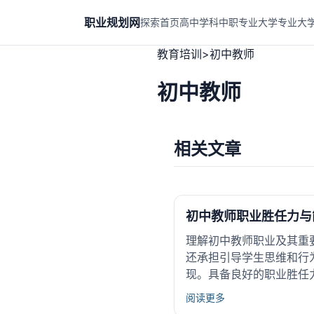
职业规划网
探索首页
高中学科
中职专业
大学专业
大
教育培训
>
初中教师
初中教师
相关文章
初中教师职业胜任力与
理解初中教师职业及其重
还承担引导学生思维和行
现。具备良好的职业胜任
阅读更多