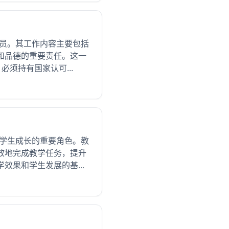
人员。其工作内容主要包括
和品德的重要责任。这一
须持有国家认可...
导学生成长的重要角色。教
效地完成教学任务，提升
果和学生发展的基...