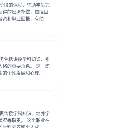
中阶段的课程，辅助学生完
获得的经济补偿，包括固
和职业回报，有助...
任务包括讲授学科知识、引
人格的重要角色。 这一职
个性发展和心理...
负责传授学科知识、培养学
状况等职责。 这个职业在
科素养和个人成...