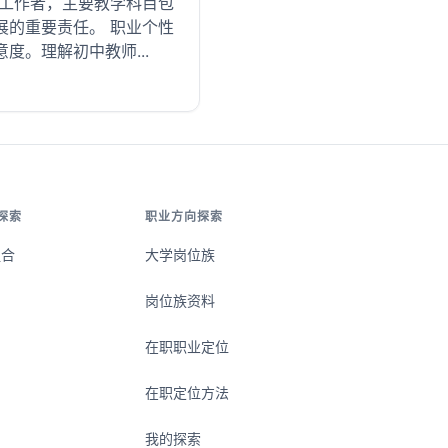
育工作者，主要教学科目包
展的重要责任。 职业个性
。理解初中教师...
探索
职业方向探索
组合
大学岗位族
岗位族资料
在职职业定位
在职定位方法
我的探索