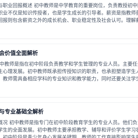
与职业回报概述 初中教师是中学教育的重要岗位，负责教授初
职业不仅是知识传授者，也是学生成长的引导者。薪资是指教师
回报则包含薪资之外的成长机会、职业稳定性及社会认可。理解薪资
会价值全面解析
初中教师是指在初中阶段负责教学和学生管理的专业人员。主要
生心理发展。初中教师既承担传授知识的职责，也承担塑造学生
。教师需具备相应学科的专业知识和教学能力，同时还要关注学生的
与专业基础全解析
概况 初中教师是指专门在初中阶段教育学生的专业人员。他们
学生的全面发展。初中教师主要承担教学、辅导和评价学生学习
。初中阶段是青少年身心发展关键期，教师的工作直接影响学生的学