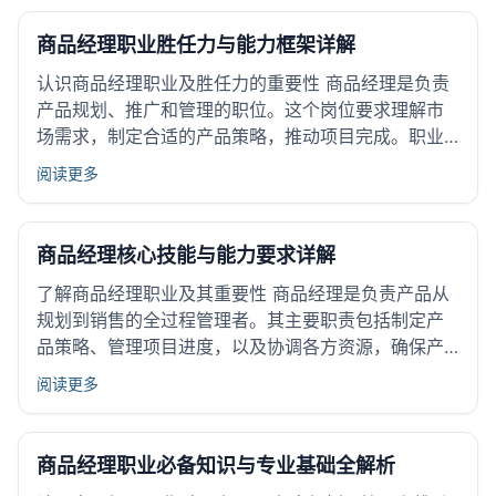
对职业选择有关键影响。不同的性格特点会影响工作
效率和适应程度。商品...
商品经理职业胜任力与能力框架详解
认识商品经理职业及胜任力的重要性 商品经理是负责
产品规划、推广和管理的职位。这个岗位要求理解市
场需求，制定合适的产品策略，推动项目完成。职业
胜任力指的是完成工作所需的关键技能和综合能力。
阅读更多
它不仅包括专业知识，还表现为实际操作水平和问题
解决能力。具备良好的职业胜任力有助于商品经理有
效应对市场变化，提升产...
商品经理核心技能与能力要求详解
了解商品经理职业及其重要性 商品经理是负责产品从
规划到销售的全过程管理者。其主要职责包括制定产
品策略、管理项目进度，以及协调各方资源，确保产
品满足市场和用户需求。这个职业在市场中担负着连
阅读更多
接企业与消费者的重要角色，帮助企业了解市场趋
势，优化产品结构，提升竞争力。商品经理的工作直
接影响产品的市场表现和企...
商品经理职业必备知识与专业基础全解析