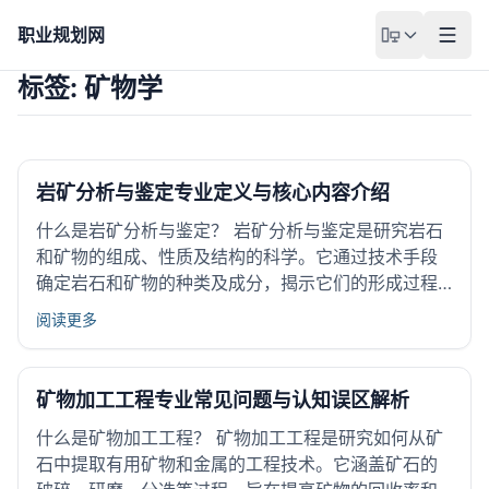
职业规划网
标签: 矿物学
岩矿分析与鉴定专业定义与核心内容介绍
什么是岩矿分析与鉴定？ 岩矿分析与鉴定是研究岩石
和矿物的组成、性质及结构的科学。它通过技术手段
确定岩石和矿物的种类及成分，揭示它们的形成过程
和特征。这个过程涉及实验室检测和现场观察，目的
阅读更多
是为地质勘探、资源开发和环境保护提供基础数据。
岩矿分析与鉴定对地质学、矿业和环境科学非常重
要。它帮助判断矿藏价值...
矿物加工工程专业常见问题与认知误区解析
什么是矿物加工工程？ 矿物加工工程是研究如何从矿
石中提取有用矿物和金属的工程技术。它涵盖矿石的