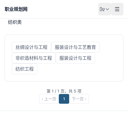
职业规划网
纺织类
丝绸设计与工程
服装设计与工艺教育
非织造材料与工程
服装设计与工程
纺织工程
第
1
/
1
页，共
5
项
‹ 上一页
1
下一页 ›