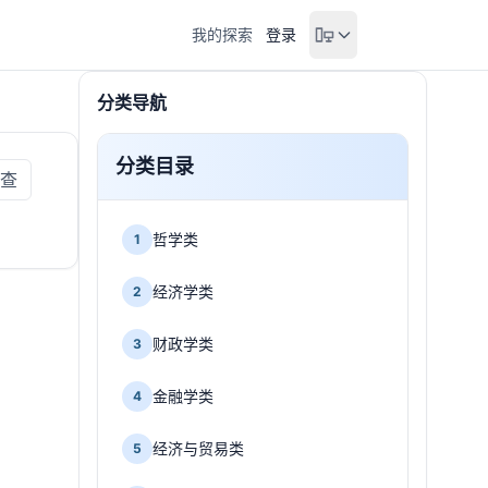
我的探索
登录
分类导航
分类目录
查
哲学类
1
经济学类
2
财政学类
3
金融学类
4
经济与贸易类
5