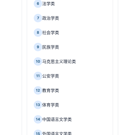
法学类
6
政治学类
7
社会学类
8
民族学类
9
马克思主义理论类
10
公安学类
11
教育学类
12
体育学类
13
中国语言文学类
14
外国语言文学类
15