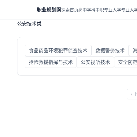
职业规划网
探索首页
高中学科
中职专业
大学专业
大
公安技术类
食品药品环境犯罪侦查技术
数据警务技术
抢险救援指挥与技术
公安视听技术
安全防
‹