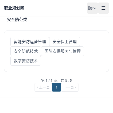
职业规划网
安全防范类
智能安防运营管理
安全保卫管理
安全防范技术
国际安保服务与管理
数字安防技术
第
1
/
1
页，共
5
项
‹ 上一页
1
下一页 ›