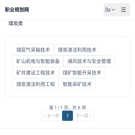
职业规划网
煤炭类
煤层气采输技术
煤炭清洁利用技术
矿山机电与智能装备
通风技术与安全管理
矿井建设工程技术
煤矿智能开采技术
煤炭清洁利用工程
智能采矿技术
第
1
/
1
页，共
8
项
‹ 上一页
1
下一页 ›