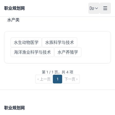
职业规划网
水产类
水生动物医学
水族科学与技术
海洋渔业科学与技术
水产养殖学
第
1
/
1
页，共
4
项
‹ 上一页
1
下一页 ›
职业规划网